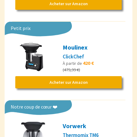
Acheter sur Amazon
Petit prix
Moulinex
ClickChef
420 €
À partir de
(479,99 €)
Acheter sur Amazon
Notre coup de cœur ❤️
Vorwerk
Thermomix TM6