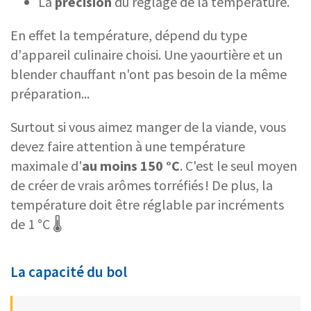
La
précision
du réglage de la température.
En effet la température, dépend du type
d'appareil culinaire choisi. Une yaourtière et un
blender chauffant n'ont pas besoin de la même
préparation...
Surtout si vous aimez manger de la viande, vous
devez faire attention à une température
maximale d'
au moins 150 °C
. C'est le seul moyen
de créer de vrais arômes torréfiés ! De plus, la
température doit être réglable par incréments
de 1 °C 🌡️
La capacité du bol