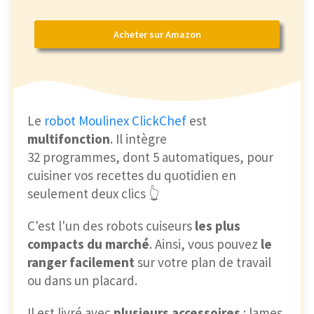
Acheter sur Amazon
Le
robot Moulinex ClickChef
est
multifonction
. Il intègre
32 programmes, dont 5 automatiques, pour
cuisiner vos recettes du quotidien en
seulement deux clics 👆
C'est l'un des robots cuiseurs
les plus
compacts du marché
. Ainsi, vous pouvez
le
ranger facilement
sur votre plan de travail
ou dans un placard.
Il est livré avec
plusieurs accessoires
: lames