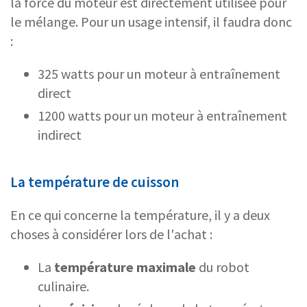
la force du moteur est directement utilisée pour
le mélange. Pour un usage intensif, il faudra donc
:
325 watts pour un moteur à entraînement
direct
1200 watts pour un moteur à entraînement
indirect
La température de cuisson
En ce qui concerne la température, il y a deux
choses à considérer lors de l'achat :
La
température maximale
du robot
culinaire.