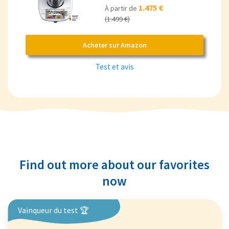
1.475 €
À partir de
(1.499 €)
Acheter sur Amazon
Test et avis
Find out more about our favorites
now
Vainqueur du test 🏆