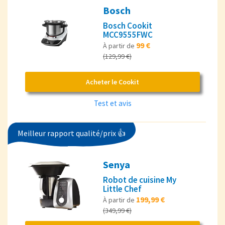
Bosch
Bosch Cookit
MCC9555FWC
99 €
À partir de
(129,99 €)
Acheter le Cookit
Test et avis
Meilleur rapport qualité/prix 👍
Senya
Robot de cuisine My
Little Chef
199,99 €
À partir de
(349,99 €)