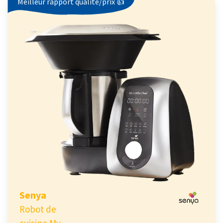
Meilleur rapport qualité/prix 👍
Senya
Robot de
cuisine My