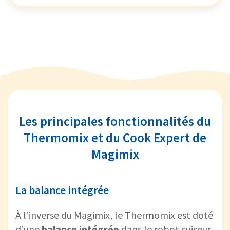
Les principales fonctionnalités du
Thermomix et du Cook Expert de
Magimix
La balance intégrée
À l’inverse du Magimix, le Thermomix est doté
d’une
balance intégrée
dans le robot cuiseur.