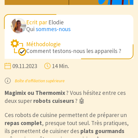
Ecrit par
Elodie
Qui
sommes-nous
Méthodologie
Comment testons-nous les appareils ?
09.11.2023
14 Min.
Boîte d'affiliation supérieure
Magimix ou Thermomix
? Vous hésitez entre ces
deux super
robots cuiseurs
? 🤖
Ces robots de cuisine permettent de préparer un
repas complet
, presque tout seul. Très pratiques,
ils permettent de cuisiner des
plats gourmands