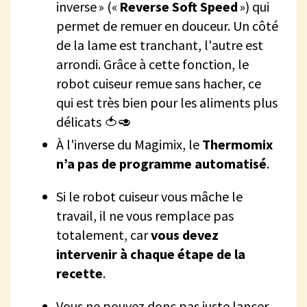
inverse » («
Reverse Soft Speed
») qui
permet de remuer en douceur. Un côté
de la lame est tranchant, l'autre est
arrondi. Grâce à cette fonction, le
robot cuiseur remue sans hacher, ce
qui est très bien pour les aliments plus
délicats 🍅🥑
À l'inverse du Magimix, le
Thermomix
n’a pas de programme automatisé
.
Si le robot cuiseur vous mâche le
travail, il ne vous remplace pas
totalement, car
vous devez
intervenir à chaque étape de la
recette
.
Vous ne pouvez donc pas juste lancer