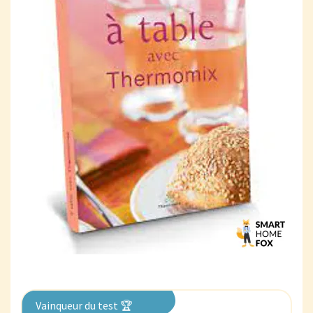
Vainqueur du test 🏆