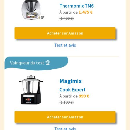
Thermomix TM6
1.475 €
À partir de
(1.499 €)
Acheter sur Amazon
Test et avis
Vainqueur du test 🏆
Magimix
Cook Expert
999 €
À partir de
(1.199 €)
Acheter sur Amazon
Test et avis