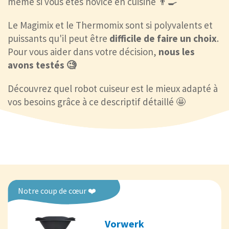
même si vous êtes novice en cuisine 👨‍🍳
Le Magimix et le Thermomix sont si polyvalents et
puissants qu'il peut être
difficile de faire un choix
.
Pour vous aider dans votre décision,
nous les
avons testés 🧐
Découvrez quel robot cuiseur est le mieux adapté à
vos besoins grâce à ce descriptif détaillé 🤩
Notre coup de cœur ❤️
Vorwerk