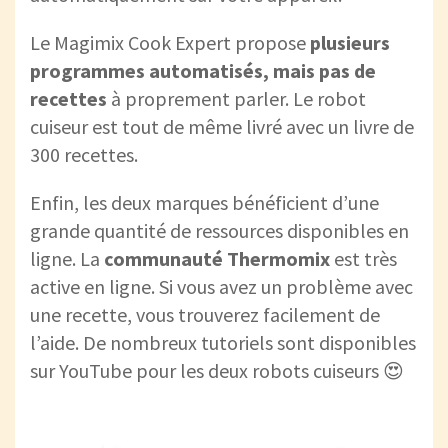
Le Magimix Cook Expert propose
plusieurs
programmes automatisés, mais pas de
recettes
à proprement parler. Le robot
cuiseur est tout de même livré avec un livre de
300 recettes.
Enfin, les deux marques bénéficient d’une
grande quantité de ressources disponibles en
ligne. La
communauté Thermomix
est très
active en ligne. Si vous avez un problème avec
une recette, vous trouverez facilement de
l’aide. De nombreux tutoriels sont disponibles
sur YouTube pour les deux robots cuiseurs 😍