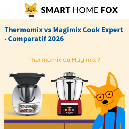
Toggle
navigation
Thermomix vs Magimix Cook Expert
- Comparatif 2026