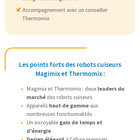
Accompagnement avec un conseiller
Thermomix
Les points forts des robots cuiseurs
Magimix et Thermomix :
Magimix et Thermomix : deux
leaders du
marché
des robots cuiseurs
Appareils
haut de gamme
aux
nombreuses fonctionnalités
Un incroyable
gain de temps et
d’énergie
Design élégant
à l’allure premium