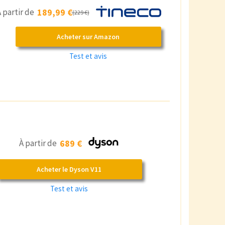
 partir de
189,99 €
(229 €)
Acheter sur Amazon
Test et avis
À partir de
689 €
Acheter le Dyson V11
Test et avis