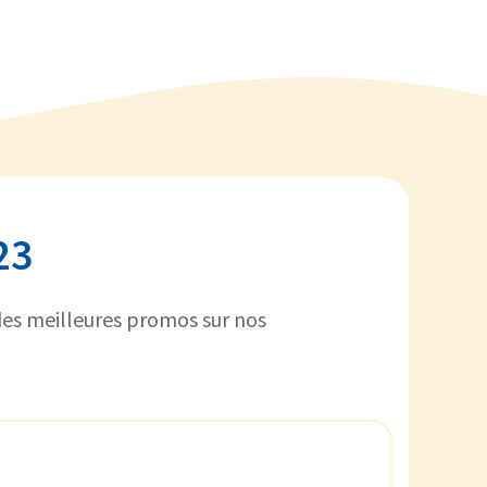
23
 des meilleures promos sur nos