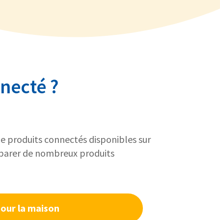
necté ?
e de produits connectés disponibles sur
omparer de nombreux produits
pour la maison