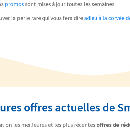
os
promos
sont mises à jour toutes les semaines.
uver la perle rare qui vous fera dire
adieu à la corvée 
eures offres actuelles de 
tion les meilleures et les plus récentes
offres de ré