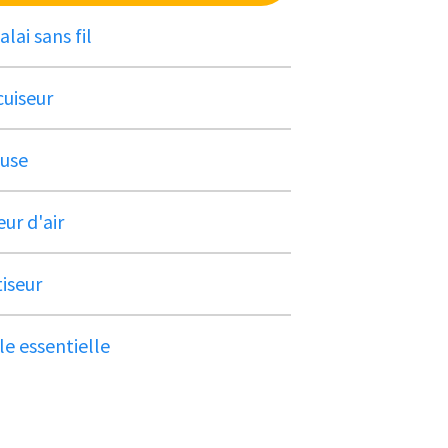
lai sans fil
uiseur
euse
eur d'air
iseur
le essentielle