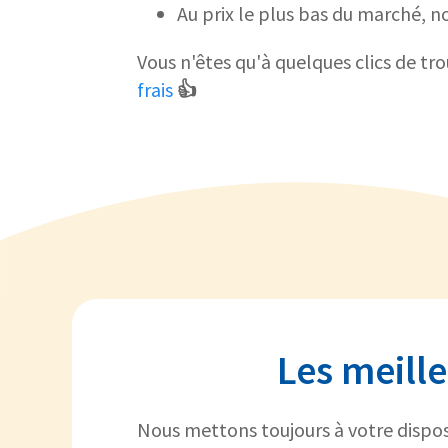
Au prix le plus bas du marché, n
Vous n'êtes qu'à quelques clics de tro
frais
👍
Les meill
Nous mettons toujours à votre disposi