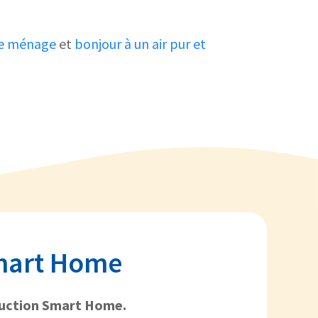
de ménage
et
bonjour à un air pur et
Smart Home
duction Smart Home.