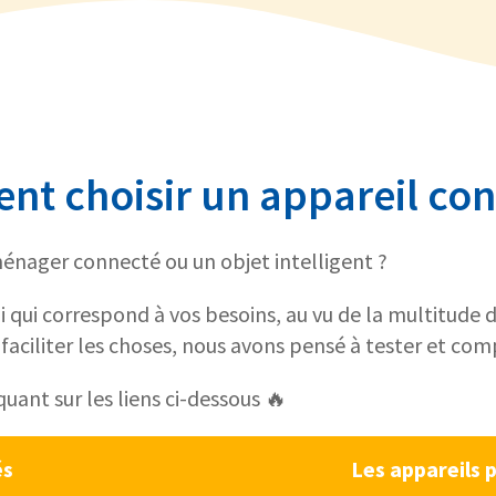
t choisir un appareil con
énager connecté ou un objet intelligent ?
celui qui correspond à vos besoins, au vu de la multitud
aciliter les choses, nous avons pensé à tester et c
quant sur les liens ci-dessous 🔥
és
Les appareils 