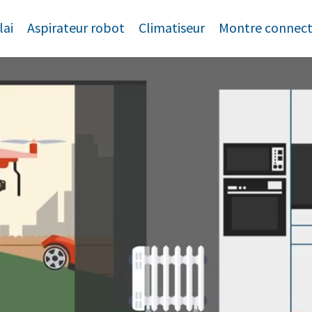
lai
Aspirateur robot
Climatiseur
Montre connec