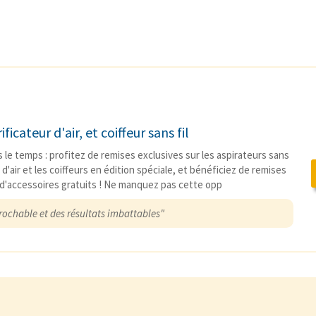
ficateur d'air, et coiffeur sans fil
s le temps : profitez de remises exclusives sur les aspirateurs sans
rs d'air et les coiffeurs en édition spéciale, et bénéficiez de remises
 d'accessoires gratuits ! Ne manquez pas cette opp
rochable et des résultats imbattables"