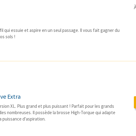
À
il qui essuie et aspire en un seul passage. Il vous fait gagner du
s sols !
ve Extra
sion XL. Plus grand et plus puissant ! Parfait pour les grands
lles nombreuses. Il possède la brosse High-Torque qui adapte
 puissance d'aspiration.