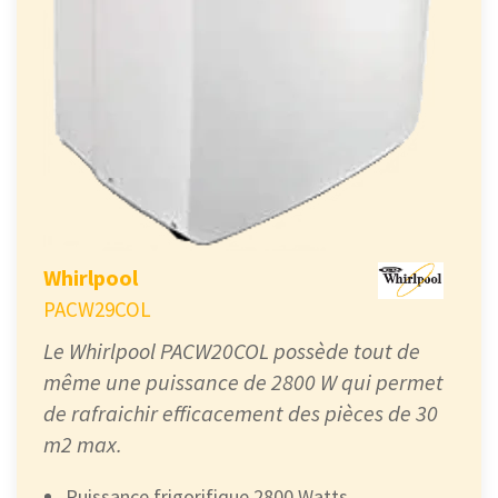
Whirlpool
PACW29COL
Le Whirlpool PACW20COL possède tout de
même une puissance de 2800 W qui permet
de rafraichir efficacement des pièces de 30
m2 max.
Puissance frigorifique 2800 Watts