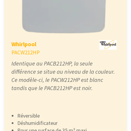
Whirlpool
PACW212HP
Identique au PACB212HP, la seule
différence se situe au niveau de la couleur.
Ce modèle-ci, le PACW212HP est blanc
tandis que le PACB212HP est noir.
Réversible
Déshumidificateur
Pour une surface de 35 m² maxi