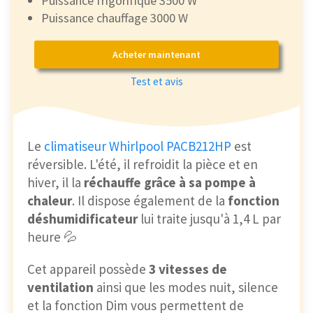
Puissance frigorifique 3500 W
Puissance chauffage 3000 W
Acheter maintenant
Test et avis
Le
climatiseur Whirlpool PACB212HP
est
réversible. L'été, il refroidit la pièce et en
hiver, il la
réchauffe grâce à sa pompe à
chaleur
. Il dispose également de la
fonction
déshumidificateur
lui traite jusqu'à 1,4 L par
heure 💦
Cet appareil possède
3 vitesses de
ventilation
ainsi que les modes nuit, silence
et la fonction Dim vous permettent de