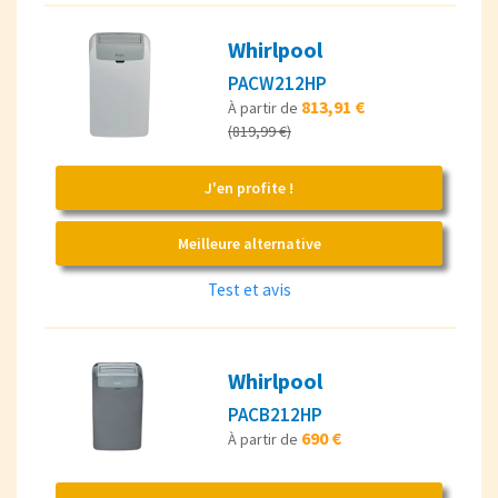
Whirlpool
PACW212HP
813,91 €
À partir de
(819,99 €)
J'en profite !
Meilleure alternative
Test et avis
Whirlpool
PACB212HP
690 €
À partir de