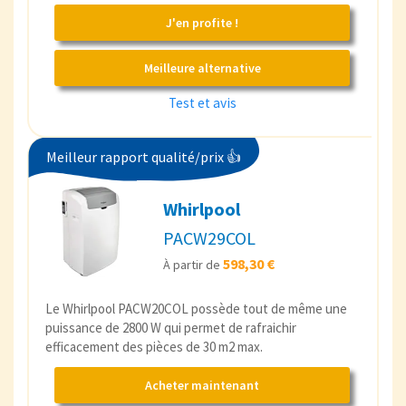
J'en profite !
Meilleure alternative
Test et avis
Meilleur rapport qualité/prix 👍
Whirlpool
PACW29COL
598,30 €
À partir de
Le Whirlpool PACW20COL possède tout de même une
puissance de 2800 W qui permet de rafraichir
efficacement des pièces de 30 m2 max.
Acheter maintenant