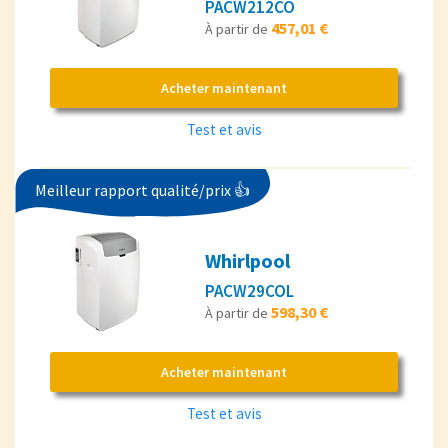
PACW212CO
457,01 €
À partir de
Acheter maintenant
Test et avis
Meilleur rapport qualité/prix 👍
Whirlpool
PACW29COL
598,30 €
À partir de
Acheter maintenant
Test et avis