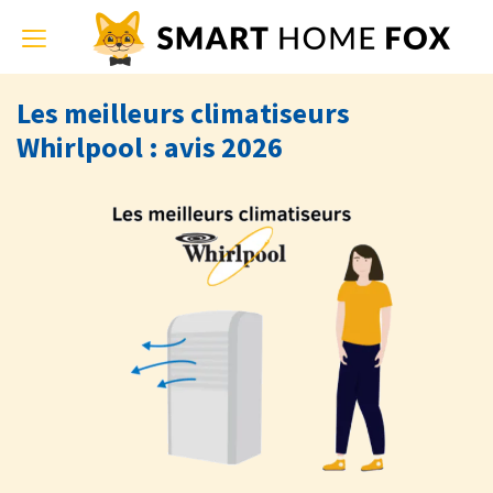
Toggle
navigation
Les meilleurs climatiseurs
Whirlpool : avis 2026