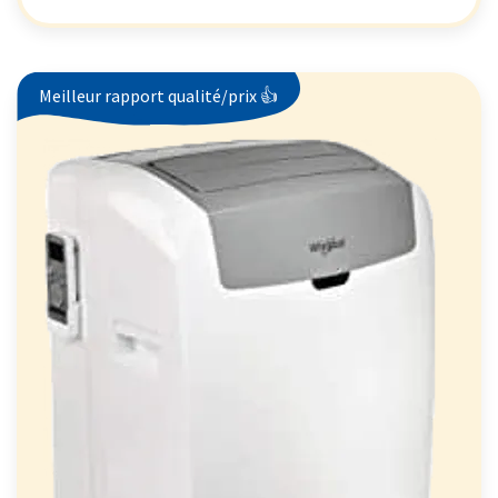
Meilleur rapport qualité/prix 👍