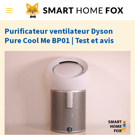
Toggle
navigation
Purificateur ventilateur Dyson
Pure Cool Me BP01 | Test et avis