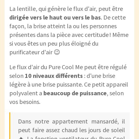
La lentille, qui génère le flux d'air, peut être
dirigée vers le haut ou vers le bas
. De cette
façon, la brise atteint la ou les personnes
présentes dans la pièce avec certitude ! Même
si vous êtes un peu plus éloigné du
purificateur d'air 😉
Le flux d'air du Pure Cool Me peut être régulé
selon
10 niveaux différents
: d'une brise
légère à une brise puissante. Ce petit appareil
polyvalent a
beaucoup de puissance
, selon
vos besoins.
Dans notre appartement mansardé, il
peut faire assez chaud les jours de soleil
🔥 La fonction ventilateur du Pure Cool