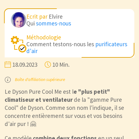
Ecrit par
Elvire
Qui
sommes-nous
Méthodologie
Comment testons-nous les
purificateurs
d'air
18.09.2023
10 Min.
Boîte d'affiliation supérieure
Le Dyson Pure Cool Me est l
e "plus petit"
climatiseur et ventilateur
de la "gamme Pure
Cool" de Dyson. Comme son nom l'indique, il se
concentre entièrement sur vous et vos besoins
d'air pur ! 🤗
Ce modèle
combine deux fonctions
en un seul