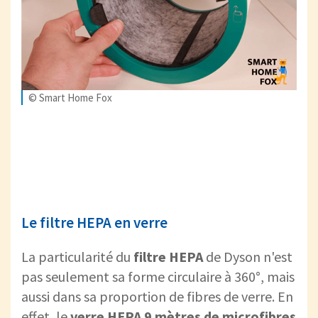
© Smart Home Fox
Le filtre HEPA en verre
La particularité du
filtre HEPA
de Dyson n'est
pas seulement sa forme circulaire à 360°, mais
aussi dans sa proportion de fibres de verre. En
effet, le
verre HEPA
9 mètres de microfibres