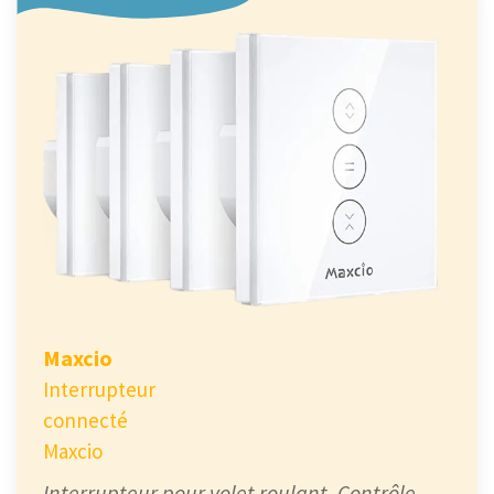
Maxcio
Interrupteur
connecté
Maxcio
Interrupteur pour volet roulant. Contrôle