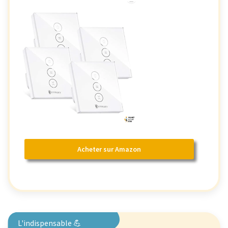
Acheter sur Amazon
L'indispensable 💪