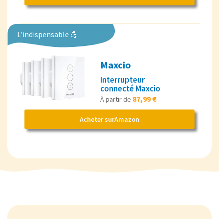
L'indispensable 💪
Maxcio
Interrupteur
connecté Maxcio
87,99 €
À partir de
Acheter surAmazon