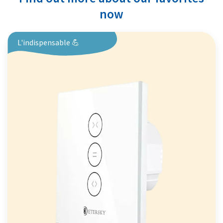
now
L'indispensable 💪