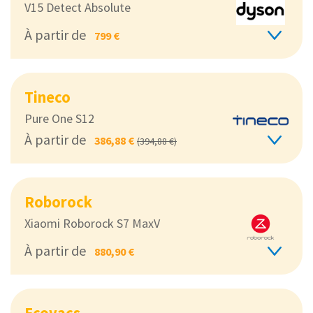
V15 Detect Absolute
À partir de
799 €
Tineco
Pure One S12
À partir de
386,88 €
(394,88 €)
Roborock
Xiaomi Roborock S7 MaxV
À partir de
880,90 €
Ecovacs