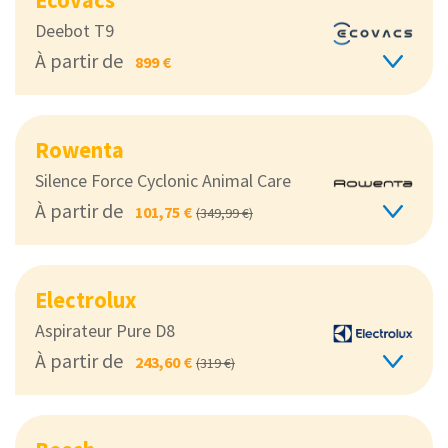
Deebot T9
À partir de
899 €
Rowenta
Silence Force Cyclonic Animal Care
À partir de
101,75 €
(349,99 €)
Electrolux
Aspirateur Pure D8
À partir de
243,60 €
(319 €)