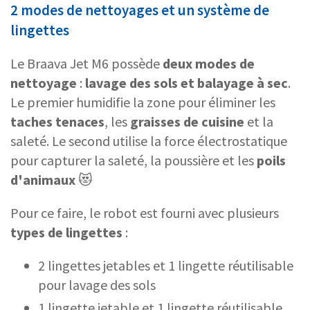
2 modes de nettoyages et un système de
lingettes
Le Braava Jet M6 possède
deux
modes de
nettoyage
:
lavage des sols
et
balayage
à sec
.
Le premier humidifie la zone pour éliminer les
taches tenaces
, les
graisses de cuisine
et la
saleté. Le second utilise la force électrostatique
pour capturer la saleté, la poussière et les
poils
d'animaux
😻
Pour ce faire, le robot est fourni avec plusieurs
types de lingettes
:
2 lingettes jetables et 1 lingette réutilisable
pour lavage des sols
1 lingette jetable et 1 lingette réutilisable