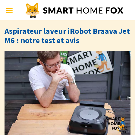
Toggle
navigation
Aspirateur laveur iRobot Braava Jet
M6 : notre test et avis