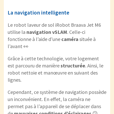
La navigation intelligente
Le robot laveur de sol iRobot Braava Jet M6
utilise la
navigation vSLAM
. Celle-ci
fonctionne à l’aide d’une
caméra
située à
l’avant 👀
Grâce à cette technologie, votre logement
est parcouru de manière
structurée
. Ainsi, le
robot nettoie et manœuvre en suivant des
lignes.
Cependant, ce système de navigation possède
un inconvénient. En effet, la caméra ne
permet pas à l’appareil de se déplacer dans
de
mauvaises conditions d’éclairages
😕