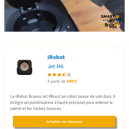
iRobot
Jet M6
649 €
À partir de
Le iRobot Braava Jet M6 est un robot laveur de sols durs. Il
intègre un pulvérisateur à haute précision pour enlever la
saleté et les taches tenaces.
Acheter sur Amazon