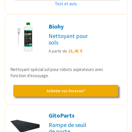
Test et avis
Biohy
Nettoyant pour
sols
21,41 €
À partir de
Nettoyant spécial sol pour robots aspirateurs avec
fonction d'essuyage.
Acheter sur Amazon*
GitoParts
Rampe de seuil
de porte