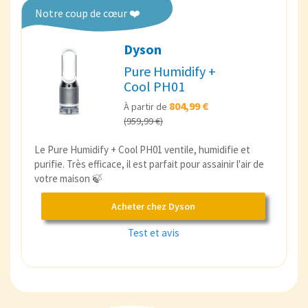
Notre coup de cœur ❤️
Dyson
Pure Humidify +
Cool PH01
804,99 €
À partir de
(959,99 €)
Le Pure Humidify + Cool PH01 ventile, humidifie et
purifie. Très efficace, il est parfait pour assainir l'air de
votre maison 🍃
Acheter chez Dyson
Test et avis