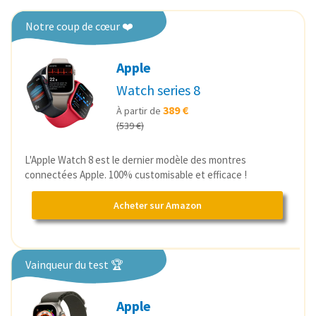
Notre coup de cœur ❤️
Apple
Watch series 8
389 €
À partir de
(539 €)
L'Apple Watch 8 est le dernier modèle des montres
connectées Apple. 100% customisable et efficace !
Acheter sur Amazon
Vainqueur du test 🏆
Apple