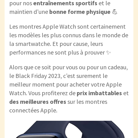
pour nos
entraînements sportifs
et le
maintien d’une
bonne forme physique
💪
Les montres Apple Watch sont certainement
les modèles les plus connus dans le monde de
la smartwatche. Et pour cause, leurs
performances ne sont plus à prouver ✨
Alors que ce soit pour vous ou pour un cadeau,
le Black Friday 2023, c’est surement le
meilleur moment pour acheter votre Apple
Watch. Vous profiterez de
prix imbattables
et
des meilleures
offres
sur les montres
connectées Apple.