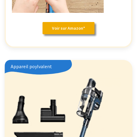
Voir sur Amazon*
Appareil poylvalent