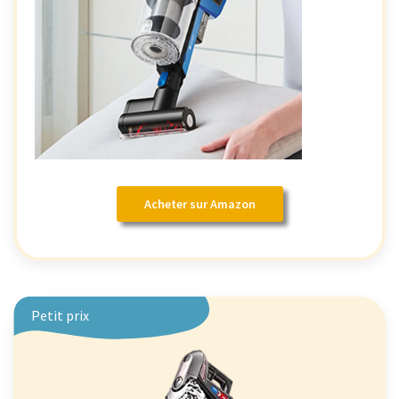
Acheter sur Amazon
Petit prix