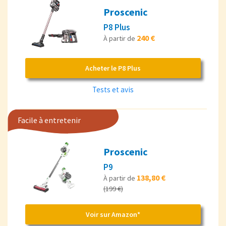
Proscenic
P8 Plus
240 €
À partir de
Acheter le P8 Plus
Tests et avis
Facile à entretenir
Proscenic
P9
138,80 €
À partir de
(199 €)
Voir sur Amazon*