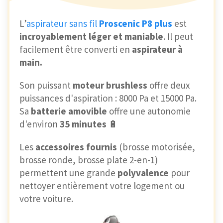
L’
aspirateur sans fil
Proscenic P8 plus
est
incroyablement léger et maniable
. Il peut
facilement être converti en
aspirateur à
main.
Son puissant
moteur brushless
offre deux
puissances d'aspiration : 8000 Pa et 15000 Pa.
Sa
batterie amovible
offre une autonomie
d'environ
35 minutes
🔋
Les
accessoires fournis
(brosse motorisée,
brosse ronde, brosse plate 2-en-1)
permettent une grande
polyvalence
pour
nettoyer entièrement votre logement ou
votre voiture.