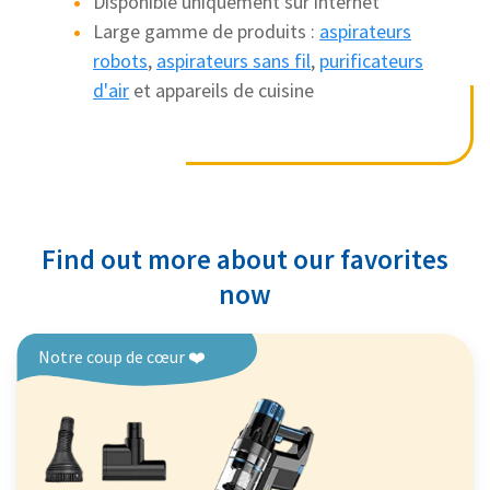
Disponible uniquement sur internet
Large gamme de produits :
aspirateurs
robots
,
aspirateurs sans fil
,
purificateurs
d'air
et appareils de cuisine
Find out more about our favorites
now
Notre coup de cœur ❤️