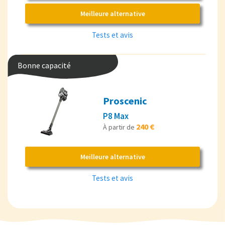
Meilleure alternative
Tests et avis
Bonne capacité
Proscenic
P8 Max
240 €
À partir de
Meilleure alternative
Tests et avis