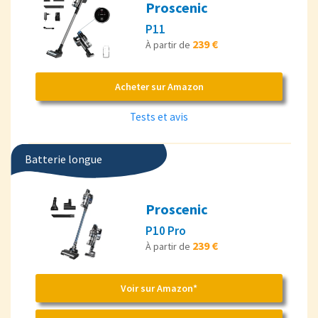
Proscenic
P11
239 €
À partir de
Acheter sur Amazon
Tests et avis
Batterie longue
Proscenic
P10 Pro
239 €
À partir de
Voir sur Amazon*