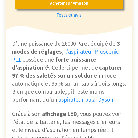
Acheter sur Amazon
Tests et avis
D’une puissance de 26000 Pa et équipé de
3
modes de réglages
,
l'aspirateur Proscenic
P11
possède une
forte puissance
d’aspiration
💪 Celle-ci permet de
capturer
97 % des saletés sur un sol dur
en mode
automatique et 95 % sur un tapis à poils longs.
Bien que comparable, , il reste moins
performant qu’un
aspirateur balai Dyson
.
Grâce à son
affichage LED
, vous pouvez voir
l’état de la batterie, les messages d’erreurs
et le niveau d’aspiration en temps réel. Il
suffit d’appuyer sur l’écran tactile