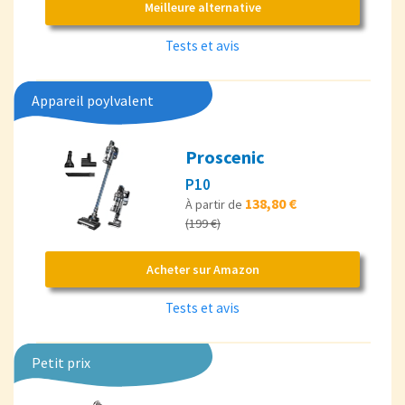
Meilleure alternative
Tests et avis
Appareil poylvalent
Proscenic
P10
138,80 €
À partir de
(199 €)
Acheter sur Amazon
Tests et avis
Petit prix