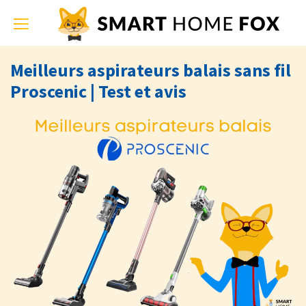
Toggle
navigation
Meilleurs aspirateurs balais sans fil
Proscenic | Test et avis